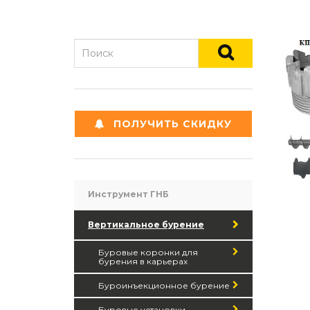
ПОЛУЧИТЬ СКИДКУ
Инструмент ГНБ
Вертикальное бурение
Буровые коронки для
бурения в карьерах
Буроинъекционное бурение
Буровые установки