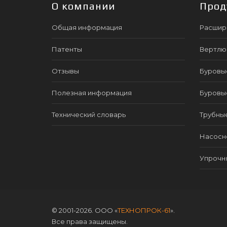
О компании
Прод
Общая информация
Расшир
Патенты
Вертлю
Отзывы
Буровы
Полезная информация
Буровы
Технический словарь
Трубны
Насосно
Упрочн
© 2001-2026. ООО «
ТЕХНОПРОК-61
».
Все права защищены.