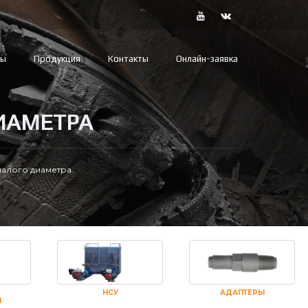
вы
Продукция
Контакты
Онлайн-заявка
ИАМЕТРА
малого диаметра
НСУ
АДАПТЕРЫ
И