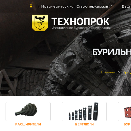
г. Новочеркасск, ул. Старочеркасская, 1
Ваш 
БУРИЛЬ
Главная
Про
РАСШИРИТЕЛИ
ВЕРТЛЮГИ
БУР